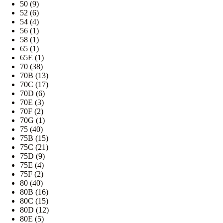
50
(9)
52
(6)
54
(4)
56
(1)
58
(1)
65
(1)
65E
(1)
70
(38)
70B
(13)
70C
(17)
70D
(6)
70E
(3)
70F
(2)
70G
(1)
75
(40)
75B
(15)
75C
(21)
75D
(9)
75E
(4)
75F
(2)
80
(40)
80B
(16)
80C
(15)
80D
(12)
80E
(5)