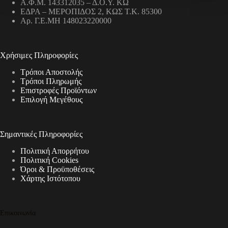
Α.Φ.Μ. 143312035 – Δ.Ο.Υ. ΚΩ
ΕΔΡΑ – ΜΕΡΟΠΙΔΟΣ 2, ΚΩΣ Τ.Κ. 85300
Αρ. Γ.Ε.ΜΗ 148023220000
Χρήσιμες Πληροφορίες
Τρόποι Αποστολής
Τρόποι Πληρωμής
Επιστροφές Προϊόντων
Επιλογή Μεγέθους
Σημαντικές Πληροφορίες
Πολιτική Απορρήτου
Πολιτική Cookies
Όροι & Προϋποθέσεις
Χάρτης Ιστότοπου
Επικοινωνία