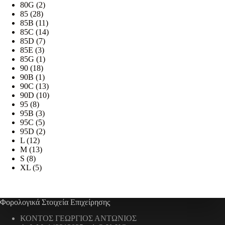
80G
(2)
85
(28)
85B
(11)
85C
(14)
85D
(7)
85E
(3)
85G
(1)
90
(18)
90B
(1)
90C
(13)
90D
(10)
95
(8)
95B
(3)
95C
(5)
95D
(2)
L
(12)
M
(13)
S
(8)
XL
(5)
Φορολογικά Στοιχεία Επιχείρησης
ΚΟΝΤΟΣ ΓΕΩΡΓΙΟΣ ΑΝΤΩΝΙΟΣ