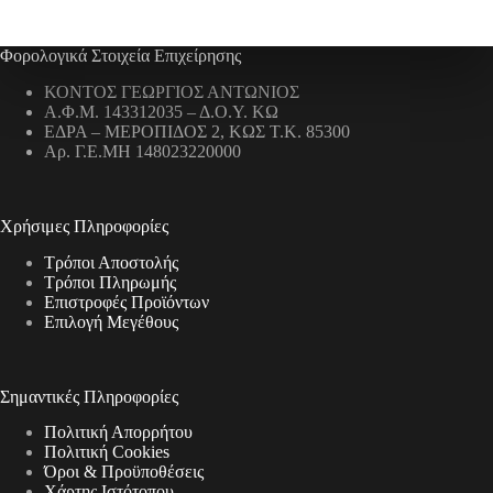
Φορολογικά Στοιχεία Επιχείρησης
ΚΟΝΤΟΣ ΓΕΩΡΓΙΟΣ ΑΝΤΩΝΙΟΣ
Α.Φ.Μ. 143312035 – Δ.Ο.Υ. ΚΩ
ΕΔΡΑ – ΜΕΡΟΠΙΔΟΣ 2, ΚΩΣ Τ.Κ. 85300
Αρ. Γ.Ε.ΜΗ 148023220000
Χρήσιμες Πληροφορίες
Τρόποι Αποστολής
Τρόποι Πληρωμής
Επιστροφές Προϊόντων
Επιλογή Μεγέθους
Σημαντικές Πληροφορίες
Πολιτική Απορρήτου
Πολιτική Cookies
Όροι & Προϋποθέσεις
Χάρτης Ιστότοπου