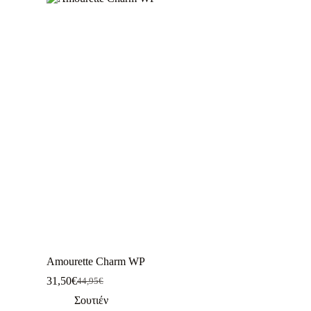
Amourette Charm WP
31,50
€
44,95
€
Σουτιέν