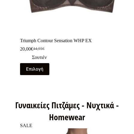
Triumph Contour Sensation WHP EX
20,00
€
44,95
€
Σουτιέν
Επιλογή
Γυναικείες Πιτζάμες - Νυχτικά -
Homewear
SALE