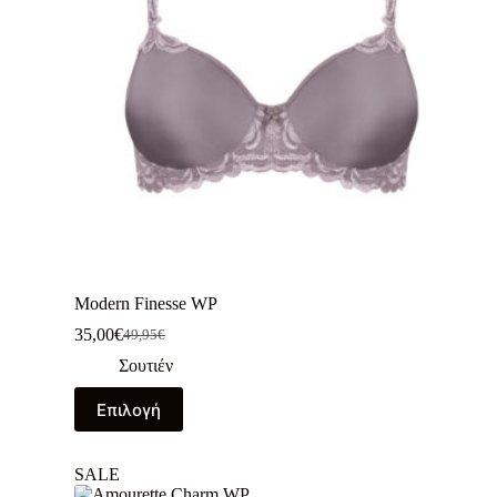
Modern Finesse WP
35,00
€
49,95
€
Σουτιέν
Επιλογή
SALE