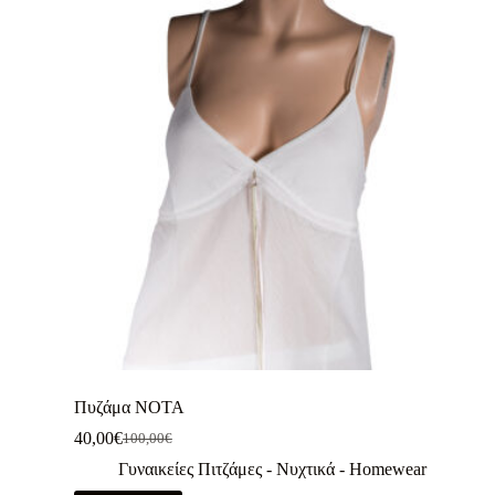
Πυζάμα NOTA
40,00
€
100,00
€
Γυναικείες Πιτζάμες - Νυχτικά - Homewear