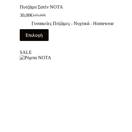
Πυτζάμα Σατέν NOTA
30,00
€
105,00
€
Γυναικείες Πιτζάμες - Νυχτικά - Homewear
Επιλογή
SALE