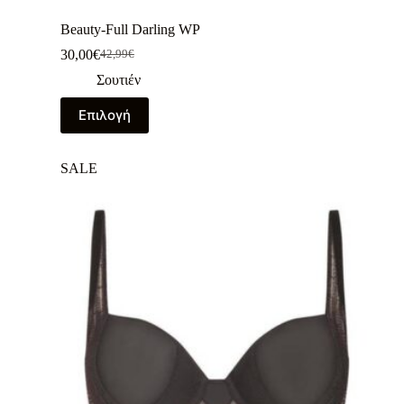
Beauty-Full Darling WP
30,00
€
42,99
€
Σουτιέν
Επιλογή
SALE