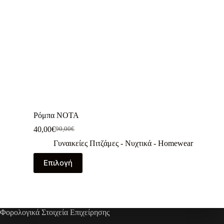
Ρόμπα NOTA
40,00
€
90,00
€
Γυναικείες Πιτζάμες - Νυχτικά - Homewear
Επιλογή
Φορολογικά Στοιχεία Επιχείρησης