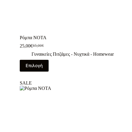
Ρόμπα NOTA
25,00
€
65,00
€
Γυναικείες Πιτζάμες - Νυχτικά - Homewear
Επιλογή
SALE