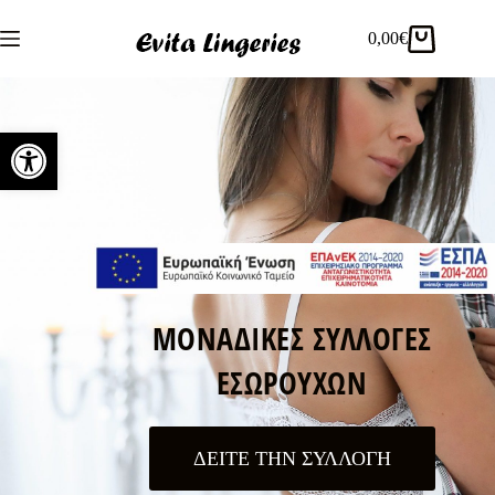
0,00
€
Ανοίξτε τη γραμμή εργαλείων
ΜΟΝΑΔΙΚΕΣ ΣΥΛΛΟΓΕΣ
ΕΣΩΡΟΥΧΩΝ
ΔΕΙΤΕ ΤΗΝ ΣΥΛΛΟΓΗ