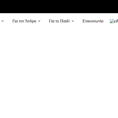
Για τον Άνδρα
Για το Παιδί
Επικοινωνία