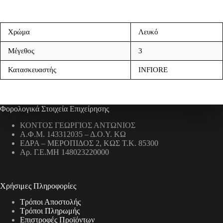
Χρώμα
Λευκό
Μέγεθος
3
Κατασκευαστής
INFIORE
Φορολογικά Στοιχεία Επιχείρησης
ΚΟΝΤΟΣ ΓΕΩΡΓΙΟΣ ΑΝΤΩΝΙΟΣ
Α.Φ.Μ. 143312035 – Δ.Ο.Υ. ΚΩ
ΕΔΡΑ – ΜΕΡΟΠΙΔΟΣ 2, ΚΩΣ Τ.Κ. 85300
Αρ. Γ.Ε.ΜΗ 148023220000
Χρήσιμες Πληροφορίες
Τρόποι Αποστολής
Τρόποι Πληρωμής
Επιστροφές Προϊόντων