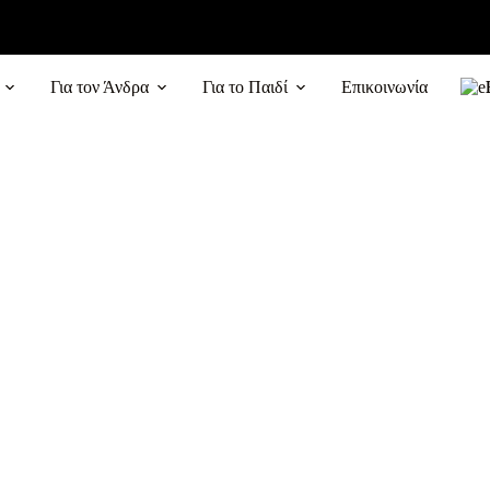
Για τον Άνδρα
Για το Παιδί
Επικοινωνία