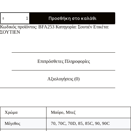
Σουτιέν
Προσθήκη στο καλάθι
WACOAL
ποσότητα
Κωδικός προϊόντος:
BFA253
Κατηγορία:
Σουτιέν
Ετικέτα:
ΣΟΥΤΙΕΝ
Επιπρόσθετες Πληροφορίες
Αξιολογήσεις (0)
Χρώμα
Μαύρο
,
Μπεζ
Μέγεθος
70, 70C, 70D, 85, 85C, 90, 90C