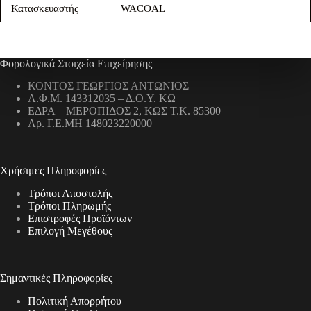
Κατασκευαστής
WACOAL
Φορολογικά Στοιχεία Επιχείρησης
ΚΟΝΤΟΣ ΓΕΩΡΓΙΟΣ ΑΝΤΩΝΙΟΣ
Α.Φ.Μ. 143312035 – Δ.Ο.Υ. ΚΩ
ΕΔΡΑ – ΜΕΡΟΠΙΔΟΣ 2, ΚΩΣ Τ.Κ. 85300
Αρ. Γ.Ε.ΜΗ 148023220000
Χρήσιμες Πληροφορίες
Τρόποι Αποστολής
Τρόποι Πληρωμής
Επιστροφές Προϊόντων
Επιλογή Μεγέθους
Σημαντικές Πληροφορίες
Πολιτική Απορρήτου