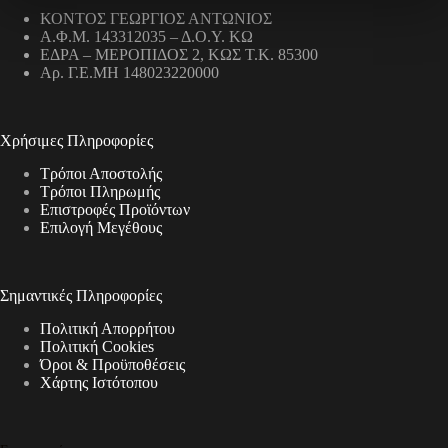
ΚΟΝΤΟΣ ΓΕΩΡΓΙΟΣ ΑΝΤΩΝΙΟΣ
Α.Φ.Μ. 143312035 – Δ.Ο.Υ. ΚΩ
ΕΔΡΑ – ΜΕΡΟΠΙΔΟΣ 2, ΚΩΣ Τ.Κ. 85300
Αρ. Γ.Ε.ΜΗ 148023220000
Χρήσιμες Πληροφορίες
Τρόποι Αποστολής
Τρόποι Πληρωμής
Επιστροφές Προϊόντων
Επιλογή Μεγέθους
Σημαντικές Πληροφορίες
Πολιτική Απορρήτου
Πολιτική Cookies
Όροι & Προϋποθέσεις
Χάρτης Ιστότοπου