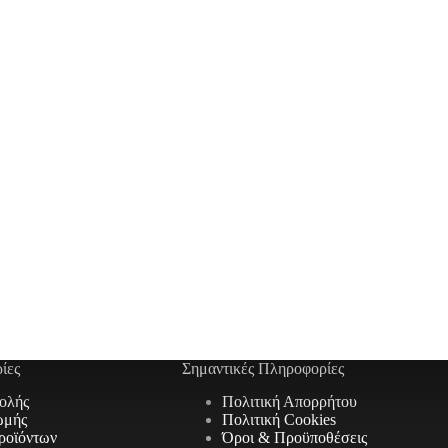
ίες
Σημαντικές Πληροφορίες
ολής
Πολιτική Απορρήτου
ωμής
Πολιτική Cookies
ροϊόντων
Όροι & Προϋποθέσεις