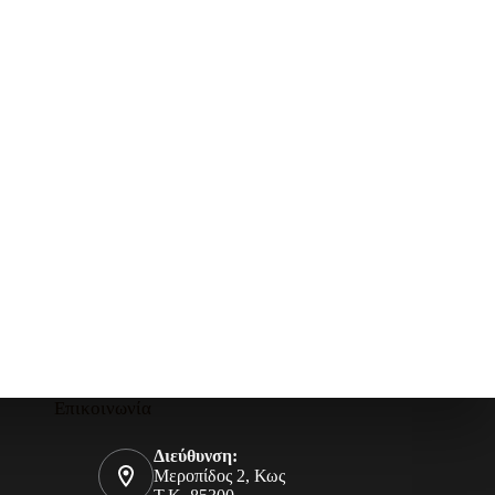
Επικοινωνία
Διεύθυνση:
Μεροπίδος 2, Κως