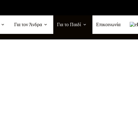
Για τον Άνδρα
Για το Παιδί
Επικοινωνία