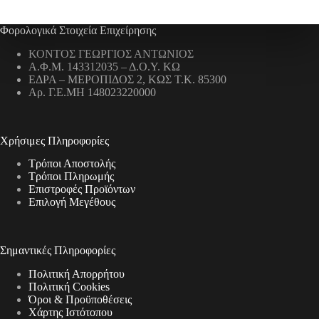
Φορολογικά Στοιχεία Επιχείρησης
ΚΟΝΤΟΣ ΓΕΩΡΓΙΟΣ ΑΝΤΩΝΙΟΣ
Α.Φ.Μ. 143312035 – Δ.Ο.Υ. ΚΩ
ΕΔΡΑ – ΜΕΡΟΠΙΔΟΣ 2, ΚΩΣ Τ.Κ. 85300
Αρ. Γ.Ε.ΜΗ 148023220000
Χρήσιμες Πληροφορίες
Τρόποι Αποστολής
Τρόποι Πληρωμής
Επιστροφές Προϊόντων
Επιλογή Μεγέθους
Σημαντικές Πληροφορίες
Πολιτική Απορρήτου
Πολιτική Cookies
Όροι & Προϋποθέσεις
Χάρτης Ιστότοπου